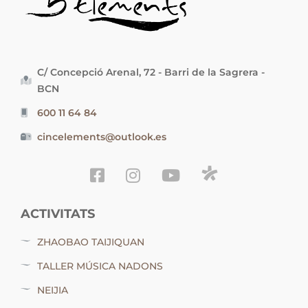
C/ Concepció Arenal, 72 - Barri de la Sagrera -
BCN
600 11 64 84
cincelements@outlook.es
ACTIVITATS
ZHAOBAO TAIJIQUAN
TALLER MÚSICA NADONS
NEIJIA