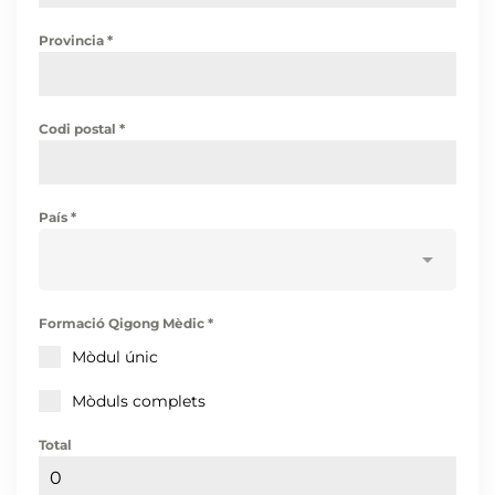
Provincia
*
Codi postal
*
País
*
Formació Qigong Mèdic
*
Mòdul únic
Mòduls complets
Total