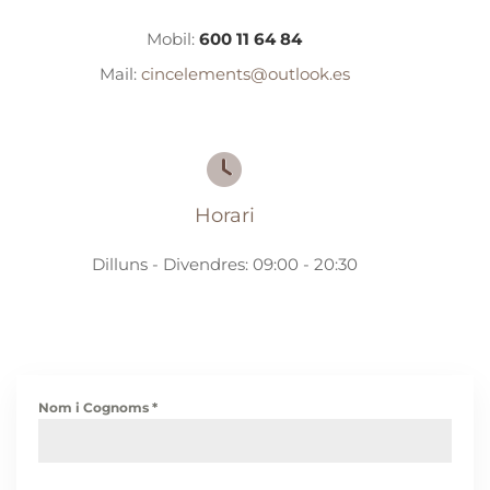
Mobil:
600 11 64 84
Mail:
cincelements@outlook.es
Horari
Dilluns - Divendres: 09:00 - 20:30
Nom i Cognoms
*