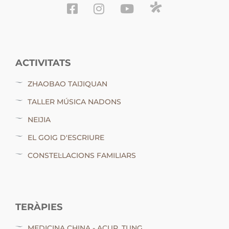
ACTIVITATS
ZHAOBAO TAIJIQUAN
TALLER MÚSICA NADONS
NEIJIA
EL GOIG D'ESCRIURE
CONSTEL·LACIONS FAMILIARS
TERÀPIES
MEDICINA CHINA - ACUP. TUNG